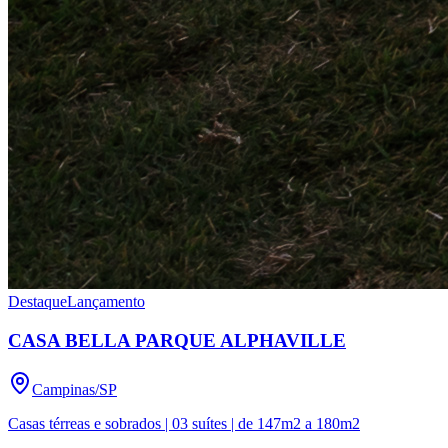
Destaque
Lançamento
CASA BELLA PARQUE ALPHAVILLE
Campinas
/
SP
Casas térreas e sobrados | 03 suítes | de 147m2 a 180m2