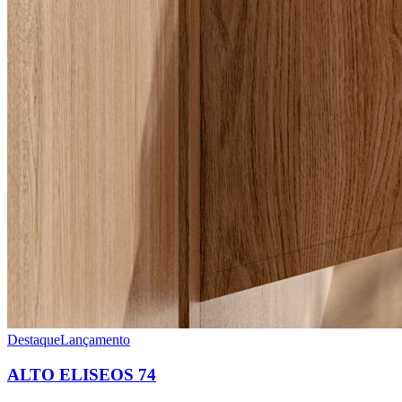
Destaque
Lançamento
ALTO ELISEOS 74