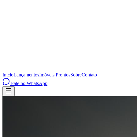
Início
Lançamentos
Imóveis Prontos
Sobre
Contato
Fale no WhatsApp