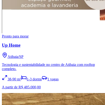
Pronto para morar
Up Home
Atibaia
/
SP
Tecnologia e sustentabilidade no centro de Atibaia com rooftop
completo.
38
-90
m²
1
-3
dorms
1
vagas
A partir de R$ 485.000,00