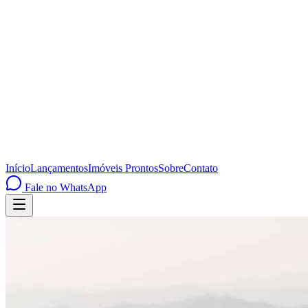
Início
Lançamentos
Imóveis Prontos
Sobre
Contato
Fale no WhatsApp