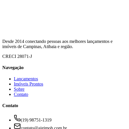
Desde
2014
conectando pessoas aos melhores lançamentos e
imóveis de Campinas, Atibaia e região.
CRECI
28071-J
Navegação
Lançamentos
Imóveis Prontos
Sobre
Contato
Contato
(19) 98751-1319
contato@ajgimob.com.br