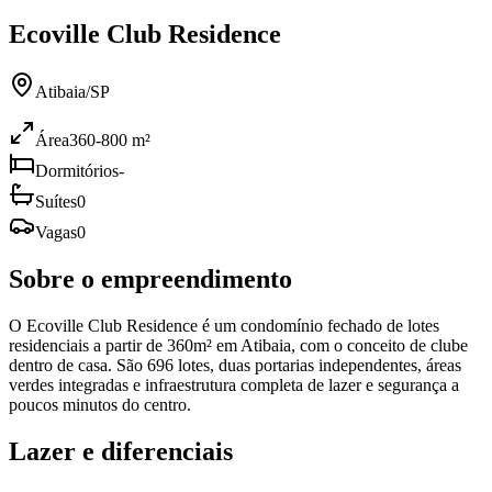
Ecoville Club Residence
Atibaia
/
SP
Área
360-800 m²
Dormitórios
-
Suítes
0
Vagas
0
Sobre o empreendimento
O Ecoville Club Residence é um condomínio fechado de lotes
residenciais a partir de 360m² em Atibaia, com o conceito de clube
dentro de casa. São 696 lotes, duas portarias independentes, áreas
verdes integradas e infraestrutura completa de lazer e segurança a
poucos minutos do centro.
Lazer e diferenciais