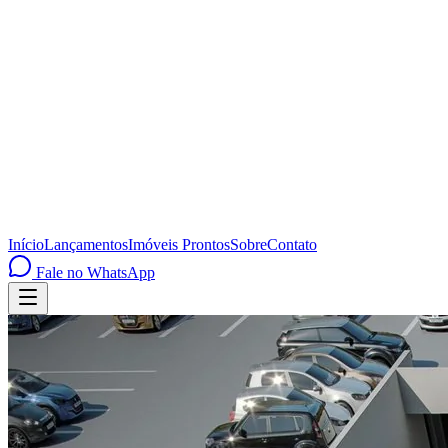
Início
Lançamentos
Imóveis Prontos
Sobre
Contato
Fale no WhatsApp