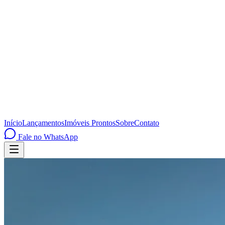
Início
Lançamentos
Imóveis Prontos
Sobre
Contato
Fale no WhatsApp