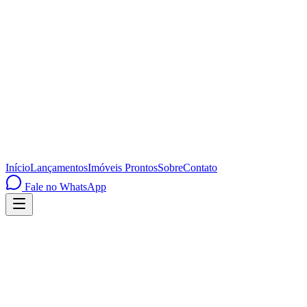
Início
Lançamentos
Imóveis Prontos
Sobre
Contato
Fale no WhatsApp