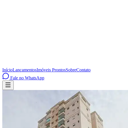
Início
Lançamentos
Imóveis Prontos
Sobre
Contato
Fale no WhatsApp